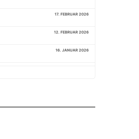
17. FEBRUAR 2026
12. FEBRUAR 2026
16. JANUAR 2026
31. DEZEMBER 2025
16. OKTOBER 2025
11. SEPTEMBER 2025
4. SEPTEMBER 2025