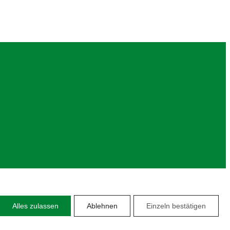
14. AUGUST 2025
Alles zulassen
Ablehnen
Einzeln bestätigen