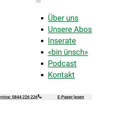
Über uns
Unsere Abos
Inserate
«bin ünsch»
Podcast
Kontakt
rvice: 0844 226 226
E-Paper lesen