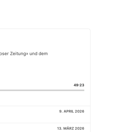
voser Zeitung» und dem
49:23
9. APRIL 2026
13. MÄRZ 2026